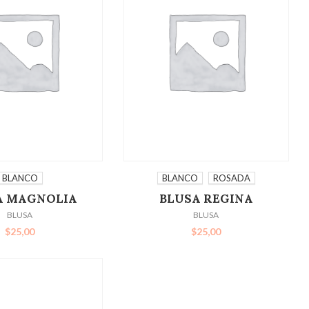
IONAR OPCIONES
SELECCIONAR OPCIONES
BLANCO
BLANCO
ROSADA
A MAGNOLIA
BLUSA REGINA
BLUSA
BLUSA
$
25,00
$
25,00