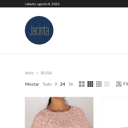
sábado, agosto 8, 2026
Inicio
BLUSA
Fi
Mostar
Todo
9
24
36