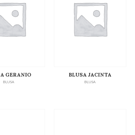
LEER MÁS
LEER MÁS
SA GERANIO
BLUSA JACINTA
BLUSA
BLUSA