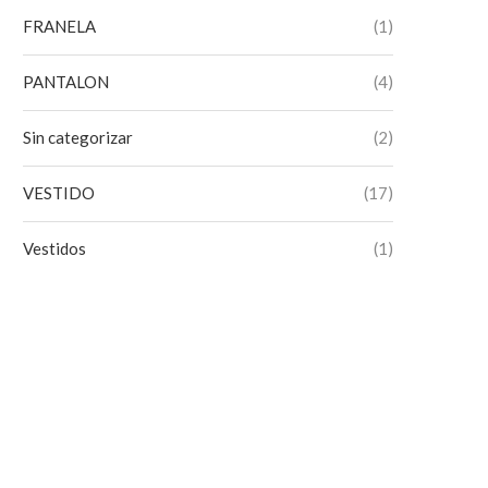
FRANELA
(1)
PANTALON
(4)
Sin categorizar
(2)
VESTIDO
(17)
Vestidos
(1)