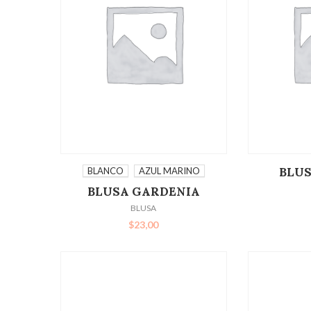
SELECCIONAR OPCIONES
BLU
BLANCO
AZUL MARINO
BLUSA GARDENIA
BLUSA
$
23,00