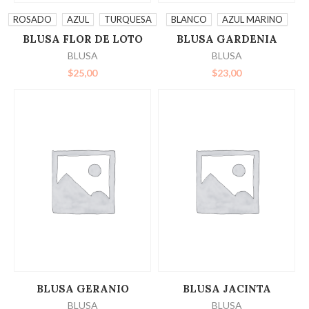
SELECCIONAR
SELECCIONAR
ROSADO
AZUL
TURQUESA
BLANCO
AZUL MARINO
BLUSA FLOR DE LOTO
BLUSA GARDENIA
OPCIONES
OPCIONES
BLUSA
BLUSA
$
25,00
$
23,00
LEER MÁS
LEER MÁS
BLUSA GERANIO
BLUSA JACINTA
BLUSA
BLUSA