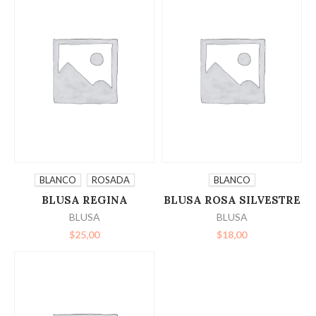
SELECCIONAR
SELECCIONAR
BLANCO
ROSADA
BLANCO
BLUSA REGINA
BLUSA ROSA SILVESTRE
OPCIONES
OPCIONES
BLUSA
BLUSA
$
25,00
$
18,00