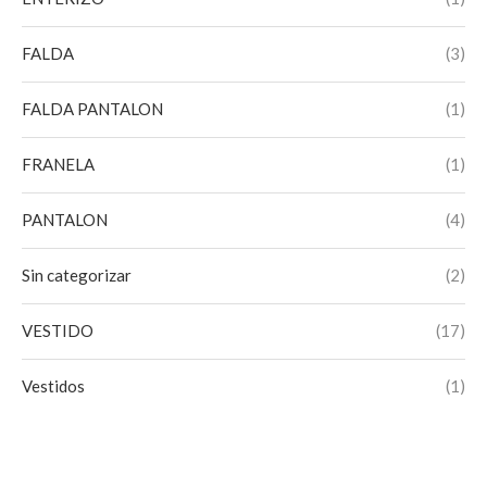
FALDA
(3)
FALDA PANTALON
(1)
FRANELA
(1)
PANTALON
(4)
Sin categorizar
(2)
VESTIDO
(17)
Vestidos
(1)