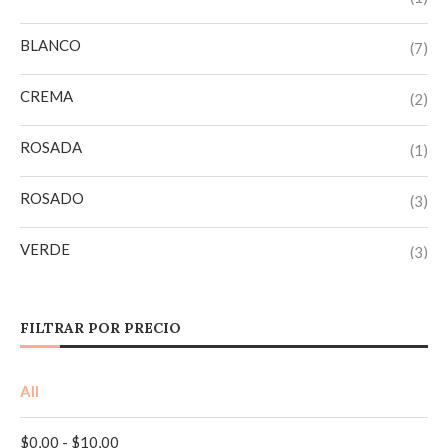
BLANCO
(7)
CREMA
(2)
ROSADA
(1)
ROSADO
(3)
VERDE
(3)
AMARILLO
(1)
FILTRAR POR PRECIO
AZUL
(1)
All
AZUL MARINO
(1)
$
0,00
-
$
10,00