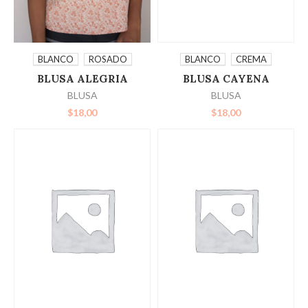
SELECCIONAR
SELECCIONAR
BLANCO
CREMA
BLANCO
ROSADO
BLUSA CAYENA
BLUSA ALEGRIA
OPCIONES
OPCIONES
BLUSA
BLUSA
$
18,00
$
18,00