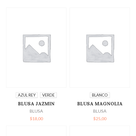
SELECCIONAR
SELECCIONAR
AZUL REY
VERDE
BLANCO
BLUSA JAZMIN
BLUSA MAGNOLIA
OPCIONES
OPCIONES
BLUSA
BLUSA
$
18,00
$
25,00