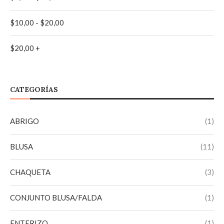
NEGRO
(2)
$
10,00
-
$
20,00
TURQUESA
(1)
$
20,00
+
VINO TINTO
(1)
CATEGORÍAS
ABRIGO
(1)
BLUSA
(11)
CHAQUETA
(3)
CONJUNTO BLUSA/FALDA
(1)
ENTERIZO
(1)