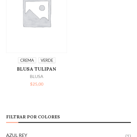
SELECCIONAR
CREMA
VERDE
BLUSA TULIPAN
OPCIONES
BLUSA
$
25,00
FILTRAR POR COLORES
AZUL REY
(1)