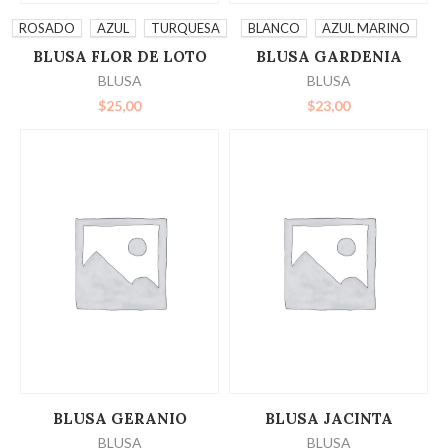
SELECCIONAR
SELECCIONAR
ROSADO
AZUL
TURQUESA
BLANCO
AZUL MARINO
BLUSA FLOR DE LOTO
BLUSA GARDENIA
OPCIONES
OPCIONES
BLUSA
BLUSA
$
25,00
$
23,00
LEER MÁS
LEER MÁS
BLUSA GERANIO
BLUSA JACINTA
BLUSA
BLUSA