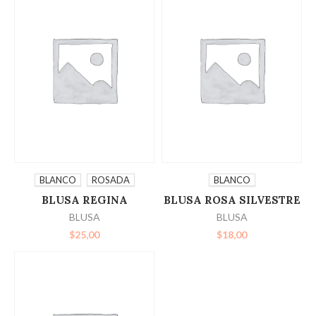
SELECCIONAR
SELECCIONAR
BLANCO
ROSADA
BLANCO
BLUSA REGINA
BLUSA ROSA SILVESTRE
OPCIONES
OPCIONES
BLUSA
BLUSA
$
25,00
$
18,00