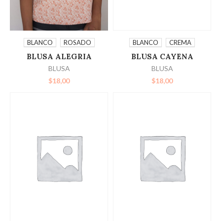
SELECCIONAR
SELECCIONAR
BLANCO
CREMA
BLANCO
ROSADO
BLUSA CAYENA
BLUSA ALEGRIA
OPCIONES
OPCIONES
BLUSA
BLUSA
$
18,00
$
18,00