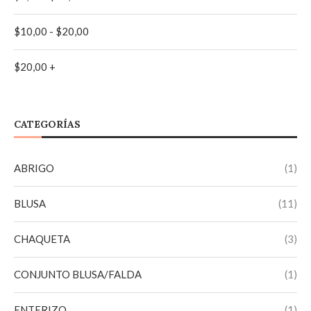
NEGRO
(2)
$
10,00
-
$
20,00
TURQUESA
(1)
$
20,00
+
VINO TINTO
(1)
CATEGORÍAS
ABRIGO
(1)
BLUSA
(11)
CHAQUETA
(3)
CONJUNTO BLUSA/FALDA
(1)
ENTERIZO
(1)