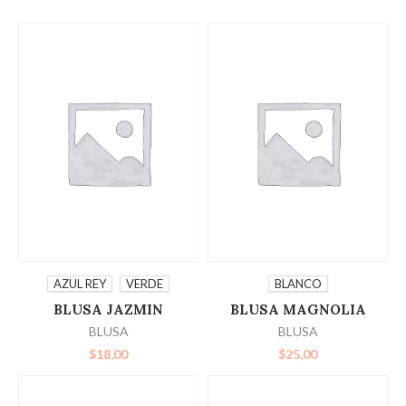
SELECCIONAR
SELECCIONAR
AZUL REY
VERDE
BLANCO
BLUSA JAZMIN
BLUSA MAGNOLIA
OPCIONES
OPCIONES
BLUSA
BLUSA
$
18,00
$
25,00