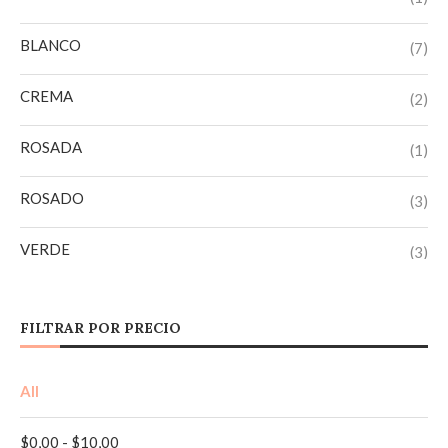
BLANCO
(7)
CREMA
(2)
ROSADA
(1)
ROSADO
(3)
VERDE
(3)
AMARILLO
(1)
FILTRAR POR PRECIO
AZUL
(1)
All
AZUL MARINO
(1)
$
0,00
-
$
10,00