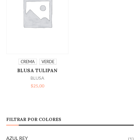
SELECCIONAR
CREMA
VERDE
BLUSA TULIPAN
OPCIONES
BLUSA
$
25,00
FILTRAR POR COLORES
AZUL REY
(1)