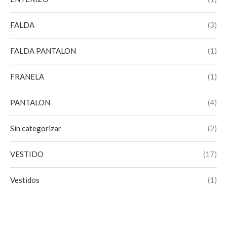
FALDA
(3)
FALDA PANTALON
(1)
FRANELA
(1)
PANTALON
(4)
Sin categorizar
(2)
VESTIDO
(17)
Vestidos
(1)