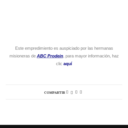
Este empredimiento es auspiciado por las hermanas
misioneras de
ABC Prodein
, para mayor información, haz
clic
aquí
COMPARTIR