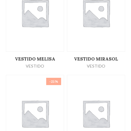
LEER MÁS
LEER MÁS
VESTIDO MELISA
VESTIDO MIRASOL
VESTIDO
VESTIDO
-25%