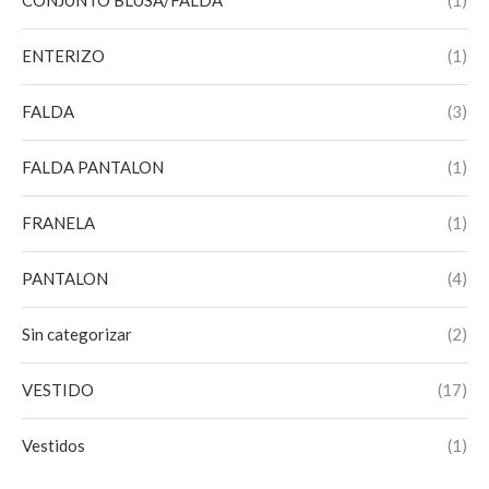
CONJUNTO BLUSA/FALDA
(1)
VINO TINTO
(1)
ENTERIZO
(1)
FALDA
(3)
FALDA PANTALON
(1)
FRANELA
(1)
PANTALON
(4)
Sin categorizar
(2)
VESTIDO
(17)
Vestidos
(1)