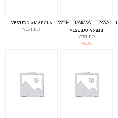
LEER MÁS
SELECCIONAR
+1
VESTIDO AMAPOLA
CREMA
MORADO
NEGRO
VESTIDO
VESTIDO ANAHI
OPCIONES
VESTIDO
$
45,00