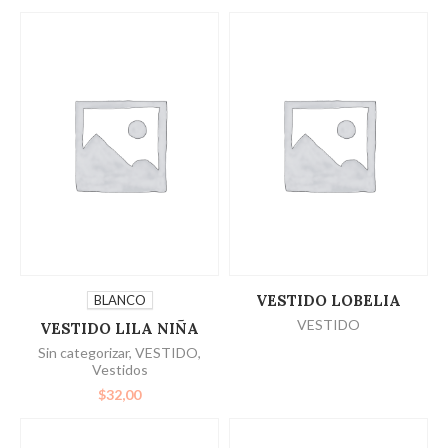
SELECCIONAR
LEER MÁS
VESTIDO LOBELIA
BLANCO
VESTIDO
VESTIDO LILA NIÑA
OPCIONES
Sin categorizar
,
VESTIDO
,
Vestidos
$
32,00