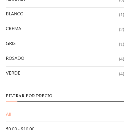
BLANCO
(1)
CREMA
(2)
GRIS
(1)
ROSADO
(4)
VERDE
(4)
AMARILLO
(2)
FILTRAR POR PRECIO
AZUL
(4)
All
AZUL CLARO
(1)
$
0,00
-
$
10,00