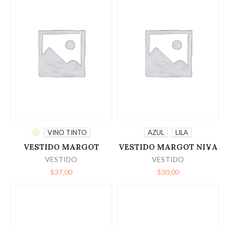
SELECCIONAR
SELECCIONAR
VINO TINTO
AZUL
LILA
VESTIDO MARGOT
VESTIDO MARGOT NI¥A
OPCIONES
OPCIONES
VESTIDO
VESTIDO
$
37,00
$
30,00