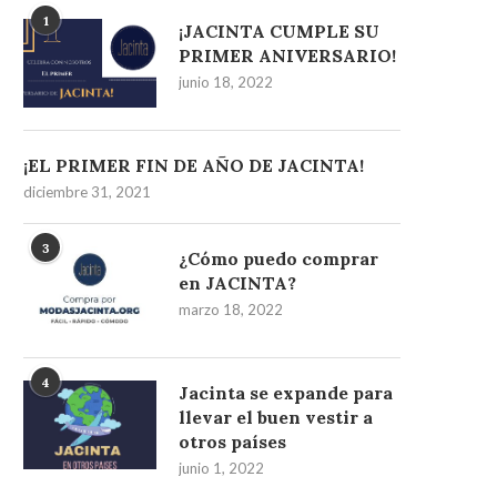
1
¡JACINTA CUMPLE SU
PRIMER ANIVERSARIO!
junio 18, 2022
¡EL PRIMER FIN DE AÑO DE JACINTA!
diciembre 31, 2021
3
¿Cómo puedo comprar
en JACINTA?
marzo 18, 2022
4
Jacinta se expande para
llevar el buen vestir a
otros países
junio 1, 2022