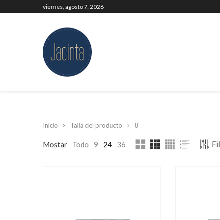
viernes, agosto 7, 2026
Inicio
Talla del producto
8
Fi
Mostar
Todo
9
24
36