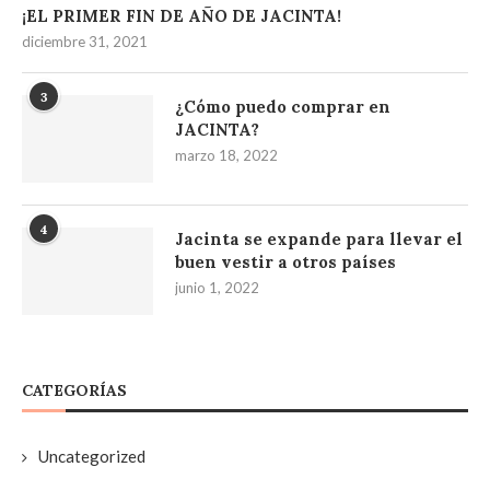
¡EL PRIMER FIN DE AÑO DE JACINTA!
diciembre 31, 2021
3
¿Cómo puedo comprar en
JACINTA?
marzo 18, 2022
4
Jacinta se expande para llevar el
buen vestir a otros países
junio 1, 2022
CATEGORÍAS
Uncategorized