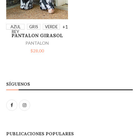
SELECCIONAR
+1
AZUL
GRIS
VERDE
REY
PANTALON GIRASOL
OPCIONES
PANTALON
$
28,00
SÍGUENOS
PUBLICACIONES POPULARES